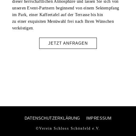
dieser herrschaftlichen Atmosphäre und lassen Sie sich
von
unseren Event-Partnern beginnend von einem Sektempfang
im Park, einer Kaffeetafel auf der Terrasse bis hin
zu einer exquisiten Menüwahl frei nach Ihren Wünschen
verköstigen.
JETZT ANFRAGEN
DATENSCHUTZERKLÄRUNG
IMPRESSUM
©Verein Schloss Schönfeld e.V.