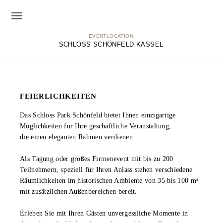
Zum
Inhalt
EVENTLOCATION
SCHLOSS SCHÖNFELD
KASSEL
FEIERLICHKEITEN
Das Schloss Park Schönfeld bietet Ihnen einzigartige
Möglichkeiten für Ihre geschäftliche Veranstaltung,
die einen eleganten Rahmen verdienen.
Als Tagung oder großes Firmenevent mit bis zu
200
Teilnehmern, speziell für Ihren Anlass stehen verschiedene
Räumlichkeiten im historischen Ambiente von
35 bis 100 m²
mit zusätzlichen Außenbereichen bereit.
Erleben Sie mit Ihren Gästen unvergessliche Momente in